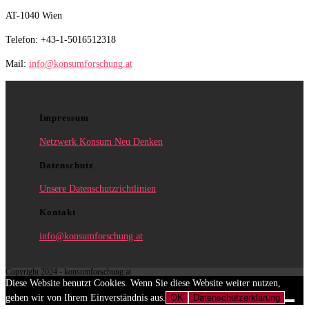
AT-1040 Wien
Telefon: +43-1-5016512318
Mail:
info@konsumforschung.at
Impressum
Netzwerk Konsum Neu Denken
Datenschutz
Unsere Datenschutzrichtlinien
Kontakt
info@konsumforschung.at
Copyright 2024 - konsumforschung.at
Diese Website benutzt Cookies. Wenn Sie diese Website weiter nutzen,
gehen wir von Ihrem Einverständnis aus.
OK
Datenschutzerklärung