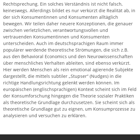
Rechtsprechung. Ein solches Verständnis ist nicht falsch,
keineswegs. Allerdings bildet es nur verkürzt die Realität ab, in
der sich Konsumentinnen und Konsumenten alltäglich
bewegen. Wir teilen daher neuere Konzeptionen, die genauer
zwischen verletzlichen, verantwortungsvollen und
vertrauenden Konsumentinnen und Konsumenten
unterscheiden. Auch im deutschsprachigen Raum immer
populärer werdende theoretische Strömungen, die sich z.B.
aus den Behavioral Economics und den Neurowissenschaften
über menschliches Verhalten ableiten, sind ebenso verkürzt.
Hier werden Menschen als rein emotional agierende Subjekte
dargestellt, die mittels subtiler „Stupser“ (Nudges) in die
richtige Handlungsrichtung gelenkt werden können. Im
europäischen (englischsprachigen) Kontext scheint sich im Feld
der Konsumforschung hingegen die Theorie sozialer Praktiken
als theoretische Grundlage durchzusetzen. Sie scheint sich als
theoretische Grundlage gut zu eignen, um Konsumprozesse zu
analysieren und versuchen zu erklären.