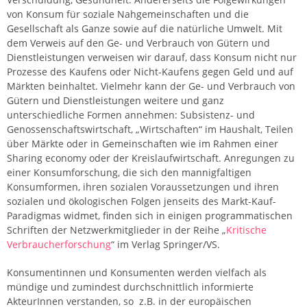
von Konsum für soziale Nahgemeinschaften und die
Gesellschaft als Ganze sowie auf die natürliche Umwelt. Mit
dem Verweis auf den Ge- und Verbrauch von Gütern und
Dienstleistungen verweisen wir darauf, dass Konsum nicht nur
Prozesse des Kaufens oder Nicht-Kaufens gegen Geld und auf
Märkten beinhaltet. Vielmehr kann der Ge- und Verbrauch von
Gütern und Dienstleistungen weitere und ganz
unterschiedliche Formen annehmen: Subsistenz- und
Genossenschaftswirtschaft, „Wirtschaften“ im Haushalt, Teilen
über Märkte oder in Gemeinschaften wie im Rahmen einer
Sharing economy oder der Kreislaufwirtschaft. Anregungen zu
einer Konsumforschung, die sich den mannigfaltigen
Konsumformen, ihren sozialen Voraussetzungen und ihren
sozialen und ökologischen Folgen jenseits des Markt-Kauf-
Paradigmas widmet, finden sich in einigen programmatischen
Schriften der Netzwerkmitglieder in der Reihe „
Kritische
Verbraucherforschung
“ im Verlag Springer/VS.
Konsumentinnen und Konsumenten werden vielfach als
mündige und zumindest durchschnittlich informierte
AkteurInnen verstanden, so z.B. in der europäischen